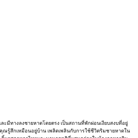
ลและมีทางลงชายหาดโดยตรง เป็นสถานที่พักผ่อนเงียบสงบที่อยู่
ุณรู้สึกเหมือนอยู่บ้าน เพลิดเพลินกับการใช้ชีวิตริมชายหาดใน