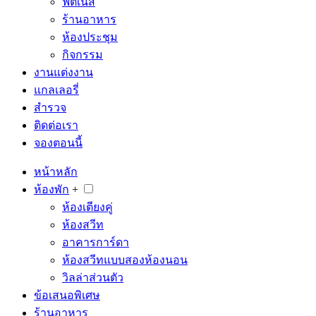
ฟิตเนส
ร้านอาหาร
ห้องประชุม
กิจกรรม
งานแต่งงาน
แกลเลอรี่
สำรวจ
ติดต่อเรา
จองตอนนี้
หน้าหลัก
ห้องพัก
+
ห้องเตียงคู่
ห้องสวีท
อาคารการ์ดา
ห้องสวีทแบบสองห้องนอน
วิลล่าส่วนตัว
ข้อเสนอพิเศษ
ร้านอาหาร