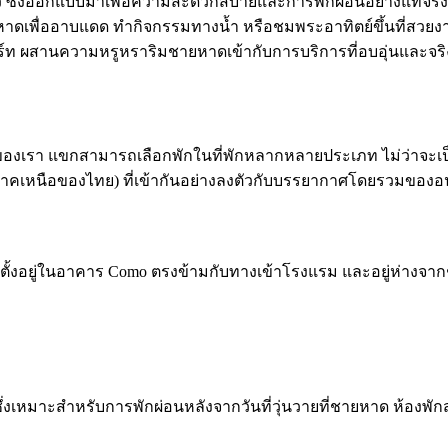
วนตัว ซึ่งออกแบบมาเพื่อความสะดวกสบายและการพักผ่อนอย่างแท้จ
หาดเพื่ออาบแดด ทำกิจกรรมทางน้ำ หรือชมพระอาทิตย์ขึ้นที่สวย
์ท ผสานความหรูหราริมชายหาดเข้ากับการบริการที่อบอุ่นและจริงใ
องเรา แขกสามารถเลือกพักในที่พักหลากหลายประเภท ไม่ว่าจะเป็นห
(ภาคเหนือของไทย) ที่เข้ากันอย่างลงตัวกับบรรยากาศโดยรวมของอ
ได้ ตั้งอยู่ในอาคาร Como ตรงข้ามกับทางเข้าโรงแรม และอยู่ห่างจ
จ้งซึ่งเหมาะสำหรับการพักผ่อนหลังจากวันที่วุ่นวายที่ชายหาด ห้องพ