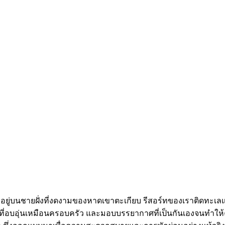
ตั้งอยู่บนชายฝั่งที่งดงามของหาดเขาตะเกียบ รีสอร์ทของเราติดทะเ
การที่อบอุ่นเหมือนครอบครัว และมอบบรรยากาศที่เป็นกันเองจนทำให้ค