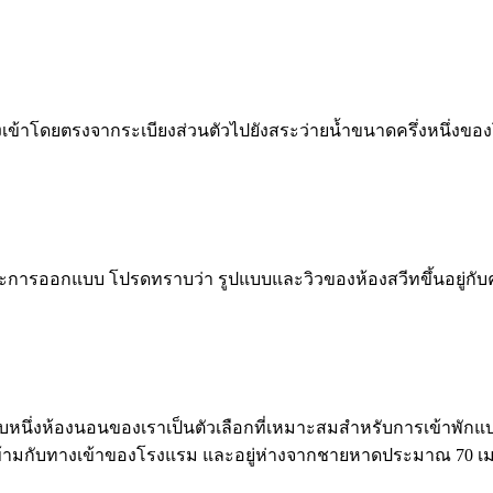
เข้าโดยตรงจากระเบียงส่วนตัวไปยังสระว่ายน้ำขนาดครึ่งหนึ่งของ
ละการออกแบบ โปรดทราบว่า รูปแบบและวิวของห้องสวีทขึ้นอยู่กับ
บบหนึ่งห้องนอนของเราเป็นตัวเลือกที่เหมาะสมสำหรับการเข้าพักแ
่ตรงข้ามกับทางเข้าของโรงแรม และอยู่ห่างจากชายหาดประมาณ 70 เ