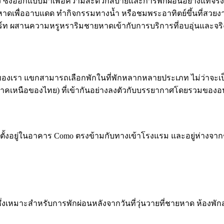
วนตัว ซึ่งออกแบบมาเพื่อความสะดวกสบายและการพักผ่อนอย่างแท้จ
หาดเพื่ออาบแดด ทำกิจกรรมทางน้ำ หรือชมพระอาทิตย์ขึ้นที่สวย
์ท ผสานความหรูหราริมชายหาดเข้ากับการบริการที่อบอุ่นและจริงใ
องเรา แขกสามารถเลือกพักในที่พักหลากหลายประเภท ไม่ว่าจะเป็นห
(ภาคเหนือของไทย) ที่เข้ากันอย่างลงตัวกับบรรยากาศโดยรวมของอ
ได้ ตั้งอยู่ในอาคาร Como ตรงข้ามกับทางเข้าโรงแรม และอยู่ห่างจ
จ้งซึ่งเหมาะสำหรับการพักผ่อนหลังจากวันที่วุ่นวายที่ชายหาด ห้องพ