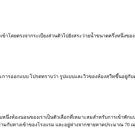
เข้าโดยตรงจากระเบียงส่วนตัวไปยังสระว่ายน้ำขนาดครึ่งหนึ่งของ
ละการออกแบบ โปรดทราบว่า รูปแบบและวิวของห้องสวีทขึ้นอยู่กับ
บบหนึ่งห้องนอนของเราเป็นตัวเลือกที่เหมาะสมสำหรับการเข้าพักแ
่ตรงข้ามกับทางเข้าของโรงแรม และอยู่ห่างจากชายหาดประมาณ 70 เ