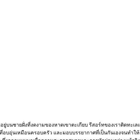
ตั้งอยู่บนชายฝั่งที่งดงามของหาดเขาตะเกียบ รีสอร์ทของเราติดทะเ
การที่อบอุ่นเหมือนครอบครัว และมอบบรรยากาศที่เป็นกันเองจนทำให้ค