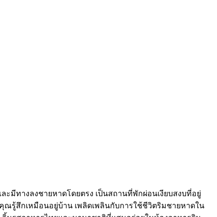
ลและมีทางลงชายหาดโดยตรง เป็นสถานที่พักผ่อนเงียบสงบที่อยู่
ุณรู้สึกเหมือนอยู่บ้าน เพลิดเพลินกับการใช้ชีวิตริมชายหาดใน