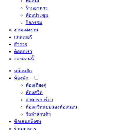
ฟิตเนส
ร้านอาหาร
ห้องประชุม
กิจกรรม
งานแต่งงาน
แกลเลอรี่
สำรวจ
ติดต่อเรา
จองตอนนี้
หน้าหลัก
ห้องพัก
+
ห้องเตียงคู่
ห้องสวีท
อาคารการ์ดา
ห้องสวีทแบบสองห้องนอน
วิลล่าส่วนตัว
ข้อเสนอพิเศษ
ร้านอาหาร