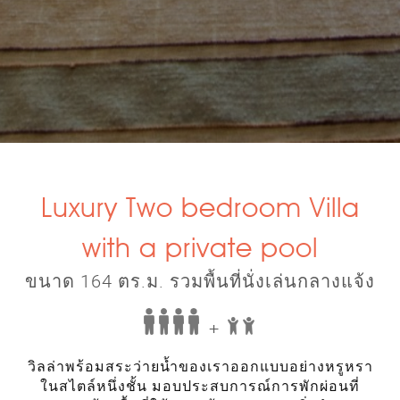
Luxury Two bedroom Villa
with a private pool
ขนาด 164 ตร.ม. รวมพื้นที่นั่งเล่นกลางแจ้ง
+
วิลล่าพร้อมสระว่ายน้ำของเราออกแบบอย่างหรูหรา
ในสไตล์หนึ่งชั้น มอบประสบการณ์การพักผ่อนที่