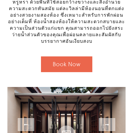
หรูหรา ด้วยพื้นที่ใช้สอยกว้างขวางและสิ่งอำนวย
ความสะดวกทันสมัย แต่ละวิลล่ามีห้องนอนที่ตกแต่ง
อย่างสวยงามสองห้อง ซึ่งเหมาะสำหรับการพักผ่อน
อย่างเต็มที่ ห้องน้ำสองห้องให้ความสะดวกสบายและ
ความเป็นส่วนตัวแก่แขก คุณสามารถออกไปยังสระ
ว่ายน้ำส่วนตัวของคุณเพื่อผ่อนคลายและสัมผัสกับ
บรรยากาศอันเงียบสงบ
Book Now