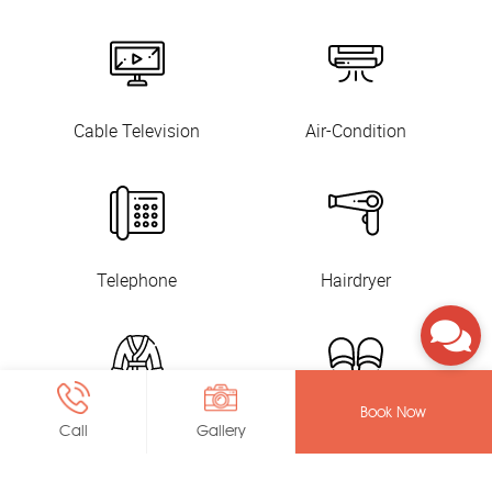
Cable Television
Air-Condition
Telephone
Hairdryer
Book Now
Bathrobes
Slippers
Call
Gallery